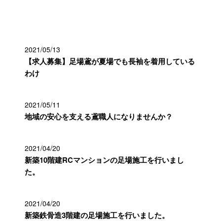
最近の投稿
2021/05/13
【求人募集】足場鳶が夏場でも長袖を着用している
わけ
2021/05/11
地域の安心を支える鳶職人になりませんか？
2021/04/20
新築10階建RCマンションの足場施工を行いまし
た。
2021/04/20
新築鉄骨造3階建の足場施工を行いました。