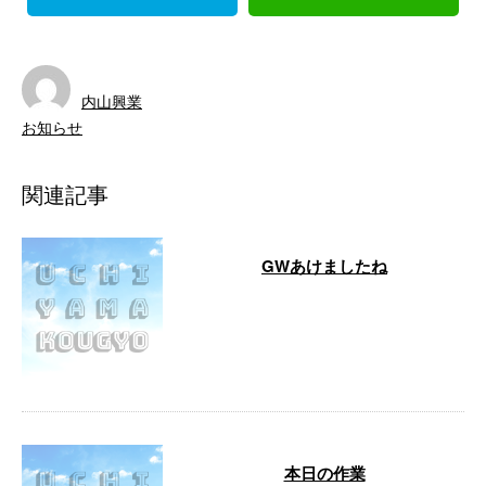
内山興業
お知らせ
関連記事
GWあけましたね
精一杯のコロナ対策をして作業し
てまいります。まだまだ先行きが
不安な日々が続きますが、この困
難を一致団 …
本日の作業