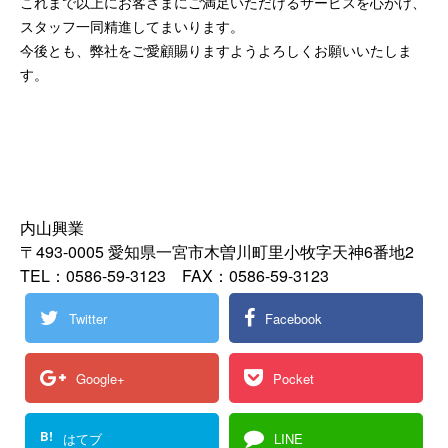
これまで以上にお客さまにご満足いただけるサービスを心がけ、
スタッフ一同精進してまいります。
今後とも、弊社をご愛顧賜りますようよろしくお願いいたしま
す。
内山興業
〒493-0005 愛知県一宮市木曽川町里小牧字天神6番地2
TEL：0586-59-3123 FAX：0586-59-3123
Twitter
Facebook
Google+
Pocket
B!
はてブ
LINE