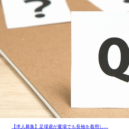
【求人募集】足場鳶が夏場でも長袖を着用し…