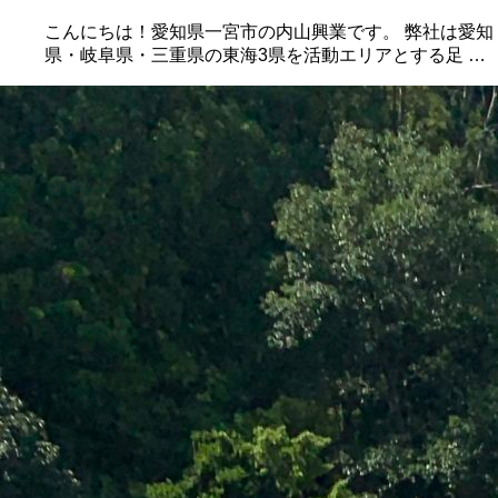
こんにちは！愛知県一宮市の内山興業です。 弊社は愛知
県・岐阜県・三重県の東海3県を活動エリアとする足 …