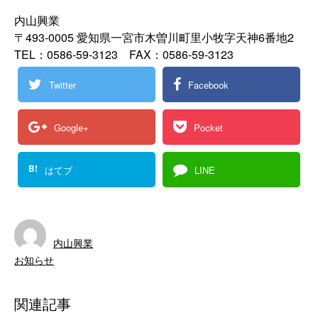
内山興業
〒493-0005 愛知県一宮市木曽川町里小牧字天神6番地2
TEL：0586-59-3123 FAX：0586-59-3123
Twitter
Facebook
Google+
Pocket
B!
はてブ
LINE
内山興業
お知らせ
関連記事