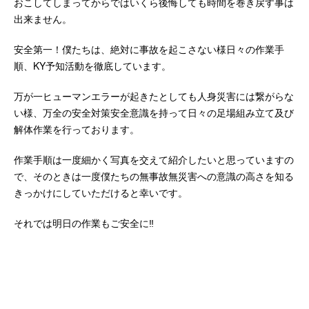
おこしてしまってからではいくら後悔しても時間を巻き戻す事は
出来ません。
安全第一！僕たちは、絶対に事故を起こさない様日々の作業手
順、KY予知活動を徹底しています。
万が一ヒューマンエラーが起きたとしても人身災害には繋がらな
い様、万全の安全対策安全意識を持って日々の足場組み立て及び
解体作業を行っております。
作業手順は一度細かく写真を交えて紹介したいと思っていますの
で、そのときは一度僕たちの無事故無災害への意識の高さを知る
きっかけにしていただけると幸いです。
それでは明日の作業もご安全に‼︎