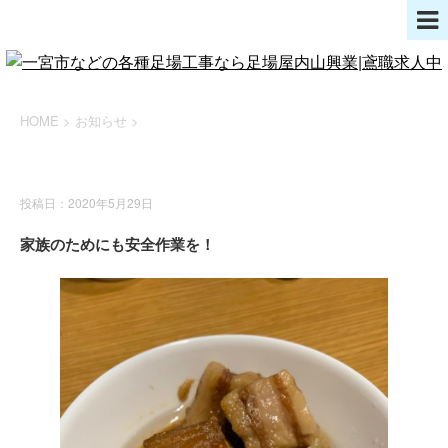
HOME
>
お知らせ
>
お知らせ
投稿日：2020年5月29日
家族のためにも安全作業を！